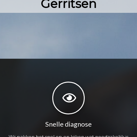
Gerritsen
Snelle diagnose
Wij pakken het snel op en kijken wat noodzakelijk is