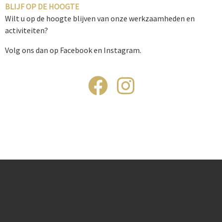
BLIJF OP DE HOOGTE
Wilt u op de hoogte blijven van onze werkzaamheden en
activiteiten?
Volg ons dan op Facebook en Instagram.
fab fa-facebook
fab fa-instagram