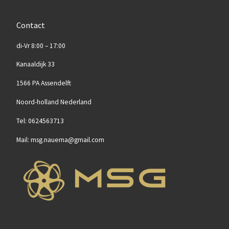
Contact
di-Vr 8:00 – 17:00
Kanaaldijk 33
1566 PA Assendelft
Noord-holland Nederland
Tel: 0624563713
Mail: msg.nauerna@gmail.com